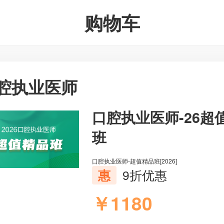
购物车
腔执业医师
口腔执业医师-26超
班
口腔执业医师-超值精品班[2026]
惠
9折优惠
￥1180