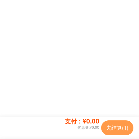
¥0.00
支付：
去结算(
1
)
优惠券:
¥0.00