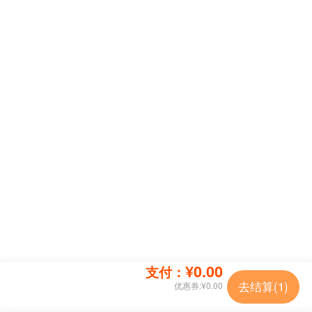
¥0.00
支付：
去结算(
1
)
优惠券:
¥0.00