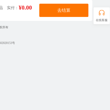
¥0.00
品 实付：
去结算
在线客服
 版权所有
2020153号