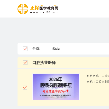
全选
商品
口腔执业医师
科目名称：口腔
名称：口腔执业医