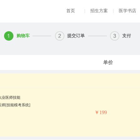
首页
|
招生方案
|
医学书店
购物车
提交订单
支付
单价
执业医师技能
师[技能模考系统]
￥199