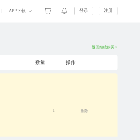
登录
注册
|
APP下载
返回继续购买 >
数量
操作
1
删除