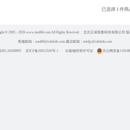
已选择
1
件商
ght
©
2005 - 2026
www.med66.com All Rights Reserved. 北京正保医教科技有限公司
客服邮箱：
med66@cdeledu.com
建议邮箱：
medjy@cdeledu.com
2-20200993
京ICP备20013320号-1
出版物经营许可证
京公网安备1101080