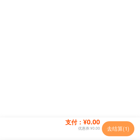
¥0.00
支付：
去结算(
1
)
优惠券:
¥0.00