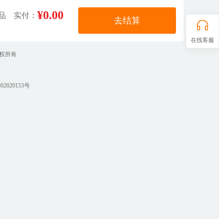
¥0.00
品 实付：
去结算
在线客服
 版权所有
2020153号