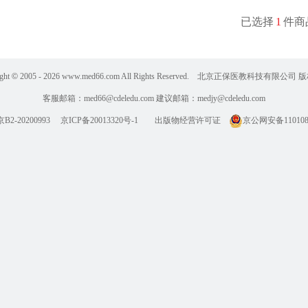
已选择
1
件商
ght
©
2005 - 2026
www.med66.com All Rights Reserved. 北京正保医教科技有限公司
客服邮箱：
med66@cdeledu.com
建议邮箱：
medjy@cdeledu.com
2-20200993
京ICP备20013320号-1
出版物经营许可证
京公网安备1101080