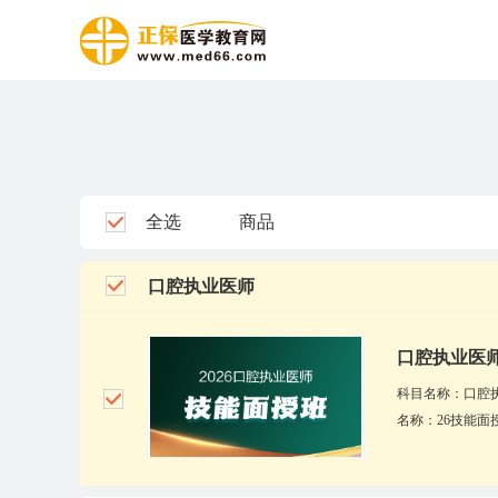
全选
商品
口腔执业医师
口腔执业医师
科目名称：口腔
名称：26技能面