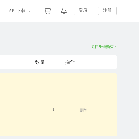
登录
注册
|
APP下载
返回继续购买 >
数量
操作
1
删除