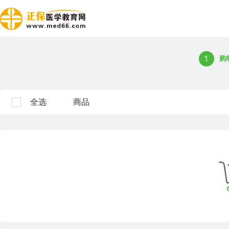
购
全选
商品