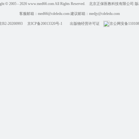
ght
©
2005 - 2026
www.med66.com All Rights Reserved. 北京正保医教科技有限公司
客服邮箱：
med66@cdeledu.com
建议邮箱：
medjy@cdeledu.com
2-20200993
京ICP备20013320号-1
出版物经营许可证
京公网安备1101080