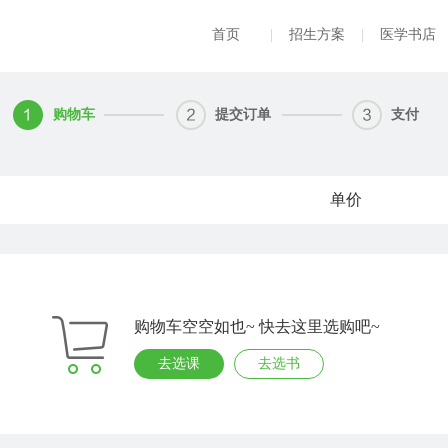
首页
|
招生方案
|
医学书店
购物车
提交订单
支付
单价
购物车空空如也~ 快去这里选购吧~
去选课
去选书