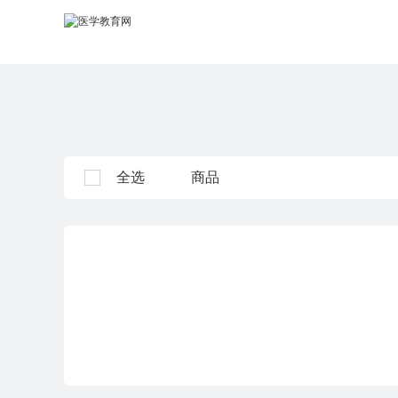
全选
商品