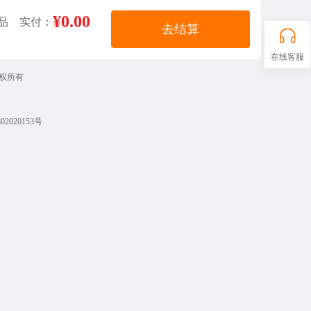
¥0.00
品 实付：
去结算
在线客服
 版权所有
2020153号