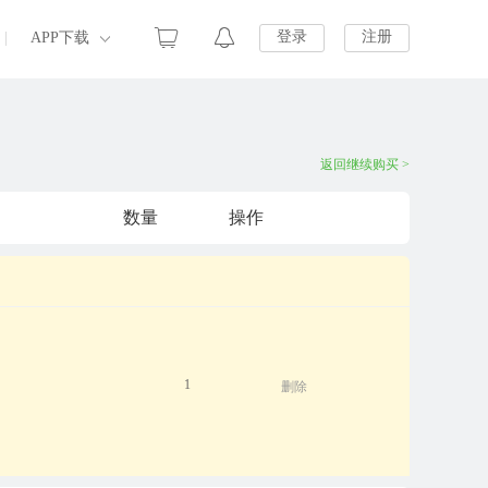
登录
注册
|
APP下载
返回继续购买 >
数量
操作
1
删除