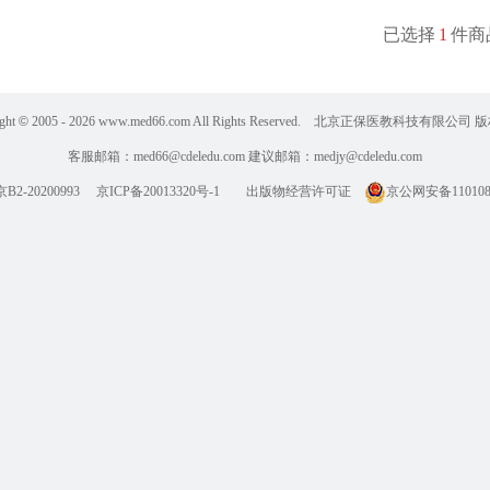
已选择
1
件商
ght
©
2005 - 2026
www.med66.com All Rights Reserved. 北京正保医教科技有限公司
客服邮箱：
med66@cdeledu.com
建议邮箱：
medjy@cdeledu.com
2-20200993
京ICP备20013320号-1
出版物经营许可证
京公网安备1101080