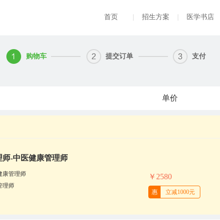
首页
|
招生方案
|
医学书店
购物车
提交订单
支付
单价
理师-中医健康管理师
健康管理师
￥2580
管理师
惠
立减1000元